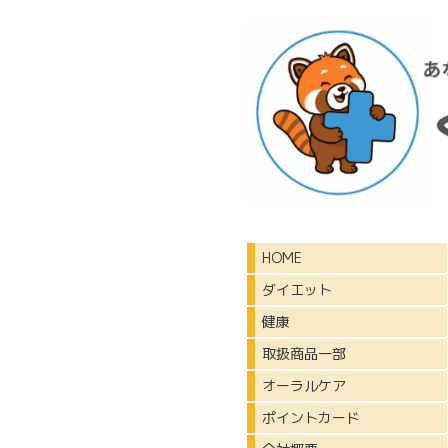
HOME
ダイエット
健康
取扱商品一部
オーラルケア
ポイントカード