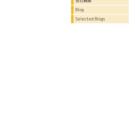
会社概要
Blog
Selected Blogs