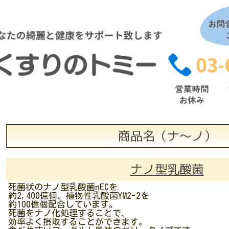
商品名（ナ～ノ）
ナノ型乳酸菌
死菌状のナノ型乳酸菌nECを
約2,400億個、植物性乳酸菌YM2-2を
約100億個配合しています。
死菌をナノ化処理することで、
効率よく摂取することができます。