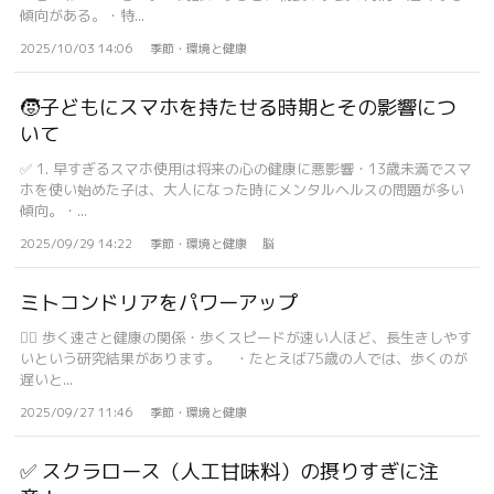
傾向がある。・特...
2025/10/03 14:06
季節・環境と健康
🧒子どもにスマホを持たせる時期とその影響につ
いて
✅ 1. 早すぎるスマホ使用は将来の心の健康に悪影響・13歳未満でスマ
ホを使い始めた子は、大人になった時にメンタルヘルスの問題が多い
傾向。・...
2025/09/29 14:22
季節・環境と健康
脳
ミトコンドリアをパワーアップ
🏃‍♂️ 歩く速さと健康の関係・歩くスピードが速い人ほど、長生きしやす
いという研究結果があります。 ・たとえば75歳の人では、歩くのが
遅いと...
2025/09/27 11:46
季節・環境と健康
✅ スクラロース（人工甘味料）の摂りすぎに注